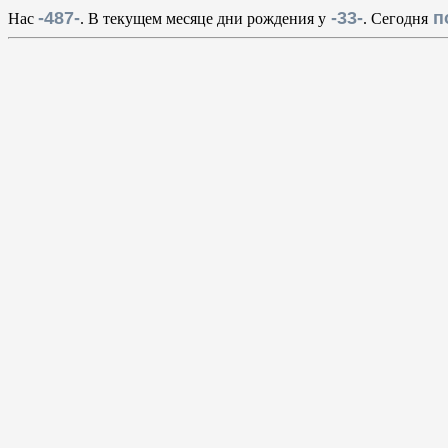
-487-
-33-
по
Наc
. В текущем месяце дни рождения у
. Сегодня