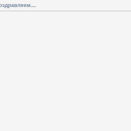
здравляем...
.